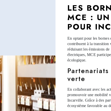
LES BOR
MCE : UN
POUR INC
En optant pour les bornes d
contribuent à la transitio
réduisant les émissions de g
électriques, MCE participe 
écologique.
Partenariats
verte
En collaborant avec les ac
promouvoir une mobilité ve
Incarville. Grâce à des part
écosystème favorable au d