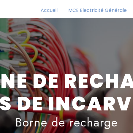
Accueil
MCE Electricité Générale
NE DE RECH
S DE INCARV
Borne de recharge