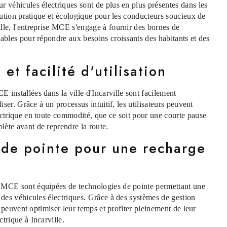
r véhicules électriques sont de plus en plus présentes dans les
olution pratique et écologique pour les conducteurs soucieux de
lle, l'entreprise MCE s'engage à fournir des bornes de
iables pour répondre aux besoins croissants des habitants et des
 et facilité d'utilisation
 installées dans la ville d'Incarville sont facilement
liser. Grâce à un processus intuitif, les utilisateurs peuvent
ectrique en toute commodité, que ce soit pour une courte pause
ète avant de reprendre la route.
 de pointe pour une recharge
 MCE sont équipées de technologies de pointe permettant une
e des véhicules électriques. Grâce à des systèmes de gestion
rs peuvent optimiser leur temps et profiter pleinement de leur
trique à Incarville.