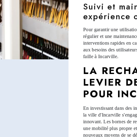
Suivi et ma
expérience 
Pour garantir une utilisat
régulier et une maintenance
interventions rapides en c
aux besoins des utilisateur
faille à Incarville.
LA RECHA
LEVIER 
POUR INC
En investissant dans des in
la ville d'Incarville s'en
innovant. Les bornes de re
une mobilité plus propre et
nouveaux moyens de se dép