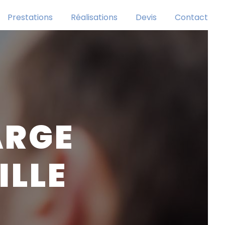
Prestations
Réalisations
Devis
Contact
ARGE
ILLE