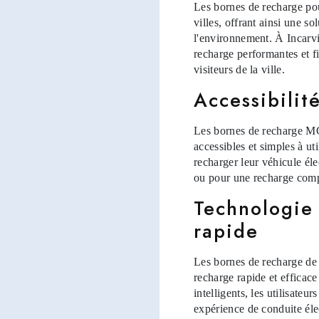
Les bornes de recharge pou
villes, offrant ainsi une s
l'environnement. À Incarvi
recharge performantes et f
visiteurs de la ville.
Accessibilité
Les bornes de recharge MCE
accessibles et simples à uti
recharger leur véhicule él
ou pour une recharge compl
Technologie
rapide
Les bornes de recharge de
recharge rapide et efficac
intelligents, les utilisateu
expérience de conduite élec