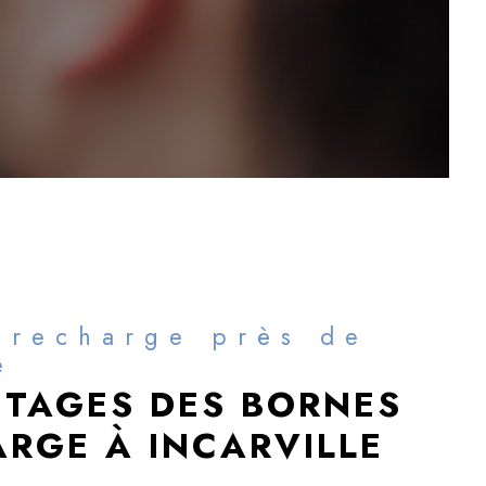
 recharge près de
e
NTAGES DES BORNES
ARGE À INCARVILLE