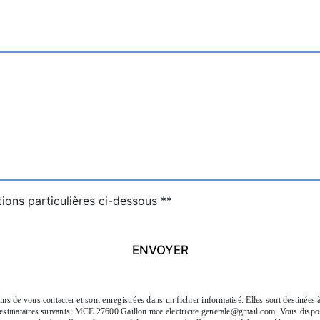
tions particulières ci-dessous **
ENVOYER
 de vous contacter et sont enregistrées dans un fichier informatisé. Elles sont destinées à
tinataires suivants: MCE 27600 Gaillon mce.electricite.generale@gmail.com. Vous disposez d