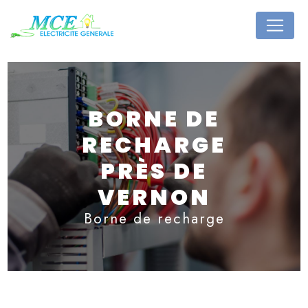
Panneau de gestion des cookies
BORNE DE
RECHARGE
PRÈS DE
VERNON
Borne de recharge