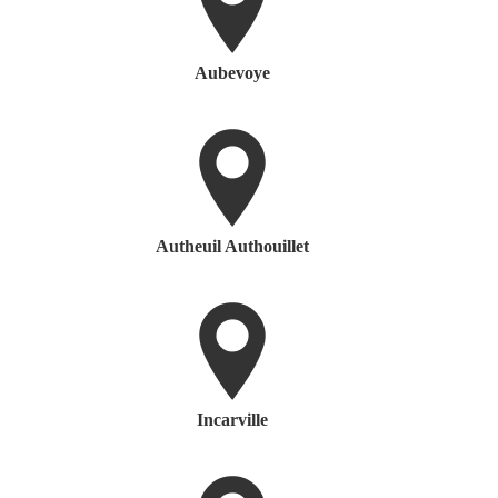
Aubevoye
Autheuil Authouillet
Incarville