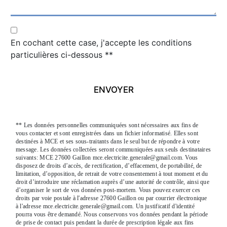
En cochant cette case, j'accepte les conditions
particulières ci-dessous **
ENVOYER
** Les données personnelles communiquées sont nécessaires aux fins de
vous contacter et sont enregistrées dans un fichier informatisé. Elles sont
destinées à MCE et ses sous-traitants dans le seul but de répondre à votre
message. Les données collectées seront communiquées aux seuls destinataires
suivants: MCE 27600 Gaillon mce.electricite.generale@gmail.com. Vous
disposez de droits d’accès, de rectification, d’effacement, de portabilité, de
limitation, d’opposition, de retrait de votre consentement à tout moment et du
droit d’introduire une réclamation auprès d’une autorité de contrôle, ainsi que
d’organiser le sort de vos données post-mortem. Vous pouvez exercer ces
droits par voie postale à l'adresse 27600 Gaillon ou par courrier électronique
à l'adresse mce.electricite.generale@gmail.com. Un justificatif d'identité
pourra vous être demandé. Nous conservons vos données pendant la période
de prise de contact puis pendant la durée de prescription légale aux fins