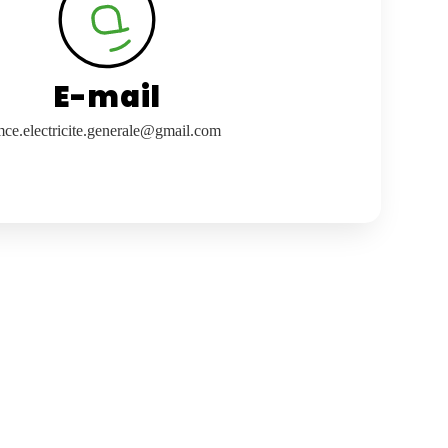
E-mail
mce.electricite.generale@gmail.com