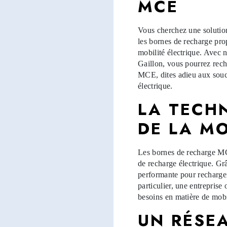
MCE
Vous cherchez une solutio
les bornes de recharge pro
mobilité électrique. Avec n
Gaillon, vous pourrez recha
MCE, dites adieu aux souci
électrique.
LA TECH
DE LA MO
Les bornes de recharge MC
de recharge électrique. Grâ
performante pour recharger
particulier, une entreprise
besoins en matière de mobil
UN RÉSE