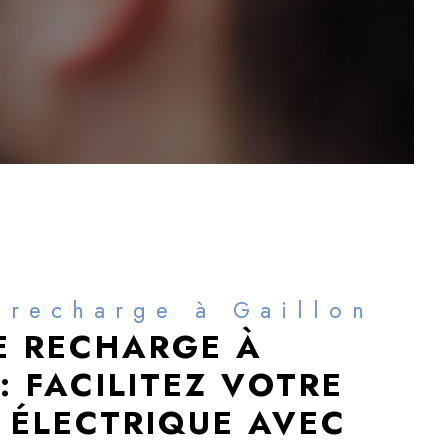
 recharge à Gaillon
E RECHARGE À
: FACILITEZ VOTRE
 ÉLECTRIQUE AVEC