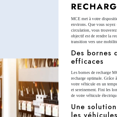
RECHARG
MCE met à votre dispositio
environs. Que vous soyez e
circulation, vous trouver
objectif est de rendre la re
transition vers une mobili
Des bornes 
efficaces
Les bornes de recharge MC
recharge optimale. Grâce à
votre véhicule en un temps
et sereinement. Fini les l
de votre véhicule électriqu
Une solution
les véhicule