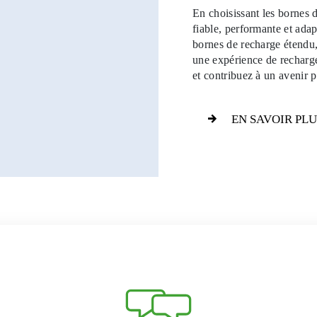
En choisissant les bornes
fiable, performante et adap
bornes de recharge étendu, 
une expérience de recharge
et contribuez à un avenir p
EN SAVOIR PLU