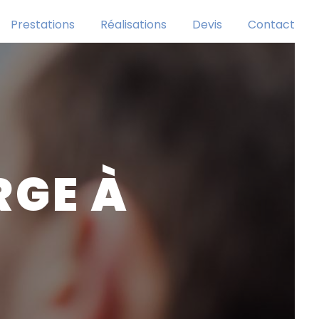
Prestations
Réalisations
Devis
Contact
RGE À