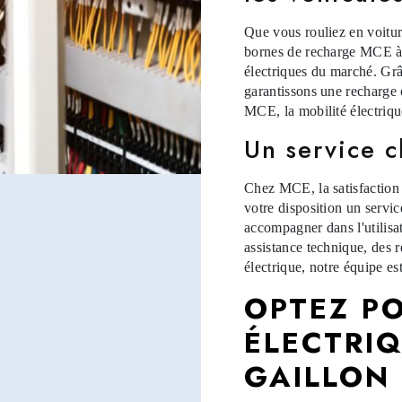
Que vous rouliez en voiture
bornes de recharge MCE à 
électriques du marché. Grâc
garantissons une recharge 
MCE, la mobilité électriqu
Un service c
Chez MCE, la satisfaction 
votre disposition un servic
accompagner dans l'utilisa
assistance technique, des 
électrique, notre équipe es
OPTEZ PO
ÉLECTRI
GAILLON