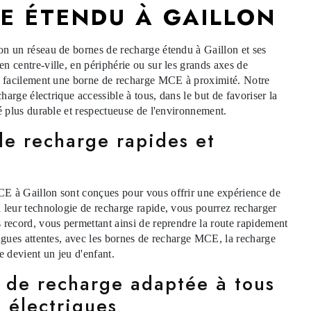
E ÉTENDU À GAILLON
n un réseau de bornes de recharge étendu à Gaillon et ses
n centre-ville, en périphérie ou sur les grands axes de
ez facilement une borne de recharge MCE à proximité. Notre
charge électrique accessible à tous, dans le but de favoriser la
té plus durable et respectueuse de l'environnement.
de recharge rapides et
E à Gaillon sont conçues pour vous offrir une expérience de
 leur technologie de recharge rapide, vous pourrez recharger
 record, vous permettant ainsi de reprendre la route rapidement
ongues attentes, avec les bornes de recharge MCE, la recharge
e devient un jeu d'enfant.
 de recharge adaptée à tous
s électriques