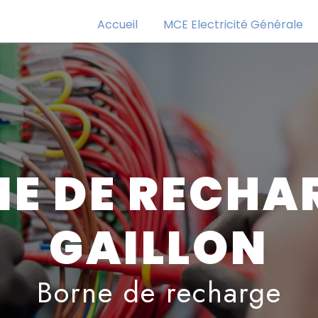
Accueil
MCE Electricité Générale
E DE RECHA
GAILLON
Borne de recharge