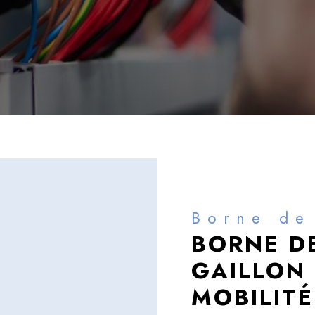
Borne de
BORNE D
GAILLON 
MOBILITÉ