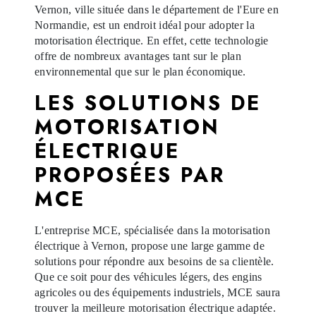
Vernon, ville située dans le département de l'Eure en
Normandie, est un endroit idéal pour adopter la
motorisation électrique. En effet, cette technologie
offre de nombreux avantages tant sur le plan
environnemental que sur le plan économique.
LES SOLUTIONS DE
MOTORISATION
ÉLECTRIQUE
PROPOSÉES PAR
MCE
L'entreprise MCE, spécialisée dans la motorisation
électrique à Vernon, propose une large gamme de
solutions pour répondre aux besoins de sa clientèle.
Que ce soit pour des véhicules légers, des engins
agricoles ou des équipements industriels, MCE saura
trouver la meilleure motorisation électrique adaptée.