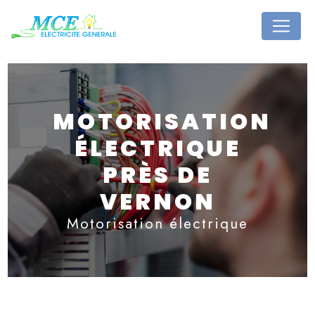
Panneau de gestion des cookies
MOTORISATION
ÉLECTRIQUE
PRÈS DE
VERNON
Motorisation électrique