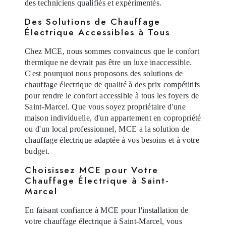
des techniciens qualifiés et expérimentés.
Des Solutions de Chauffage
Électrique Accessibles à Tous
Chez MCE, nous sommes convaincus que le confort
thermique ne devrait pas être un luxe inaccessible.
C'est pourquoi nous proposons des solutions de
chauffage électrique de qualité à des prix compétitifs
pour rendre le confort accessible à tous les foyers de
Saint-Marcel. Que vous soyez propriétaire d'une
maison individuelle, d'un appartement en copropriété
ou d'un local professionnel, MCE a la solution de
chauffage électrique adaptée à vos besoins et à votre
budget.
Choisissez MCE pour Votre
Chauffage Électrique à Saint-
Marcel
En faisant confiance à MCE pour l'installation de
votre chauffage électrique à Saint-Marcel, vous