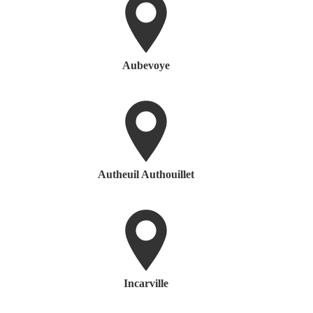
Aubevoye
Autheuil Authouillet
Incarville