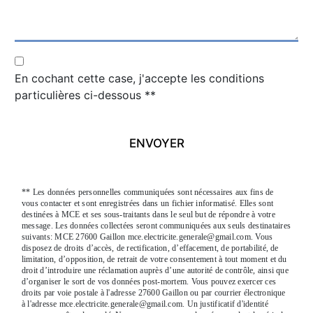
En cochant cette case, j'accepte les conditions
particulières ci-dessous **
ENVOYER
** Les données personnelles communiquées sont nécessaires aux fins de
vous contacter et sont enregistrées dans un fichier informatisé. Elles sont
destinées à MCE et ses sous-traitants dans le seul but de répondre à votre
message. Les données collectées seront communiquées aux seuls destinataires
suivants: MCE 27600 Gaillon mce.electricite.generale@gmail.com. Vous
disposez de droits d’accès, de rectification, d’effacement, de portabilité, de
limitation, d’opposition, de retrait de votre consentement à tout moment et du
droit d’introduire une réclamation auprès d’une autorité de contrôle, ainsi que
d’organiser le sort de vos données post-mortem. Vous pouvez exercer ces
droits par voie postale à l'adresse 27600 Gaillon ou par courrier électronique
à l'adresse mce.electricite.generale@gmail.com. Un justificatif d'identité