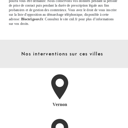
pourra vous être demandé. Nous conservons vos données pendant la période
de prise de contact puis pendant la durée de prescription légale aux fins
probatoires et de gestion des contentieux. Vous avez le droit de vous inscrire
sur la liste d'opposition au démarchage téléphonique, disponible à cette
adresse:
Bloctel.gouv.fr
. Consultez le site cnil.fr pour plus d’informations
sur vos droits.
Nos interventions sur ces villes
Vernon