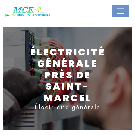
Panneau de gestion des cookies
ÉLECTRICITÉ
GÉNÉRALE
PRÈS DE
SAINT-
MARCEL
Électricité générale