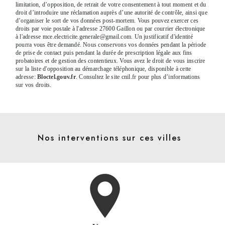
limitation, d’opposition, de retrait de votre consentement à tout moment et du
droit d’introduire une réclamation auprès d’une autorité de contrôle, ainsi que
d’organiser le sort de vos données post-mortem. Vous pouvez exercer ces
droits par voie postale à l'adresse 27600 Gaillon ou par courrier électronique
à l'adresse mce.electricite.generale@gmail.com. Un justificatif d'identité
pourra vous être demandé. Nous conservons vos données pendant la période
de prise de contact puis pendant la durée de prescription légale aux fins
probatoires et de gestion des contentieux. Vous avez le droit de vous inscrire
sur la liste d'opposition au démarchage téléphonique, disponible à cette
adresse:
Bloctel.gouv.fr
. Consultez le site cnil.fr pour plus d’informations
sur vos droits.
Nos interventions sur ces villes