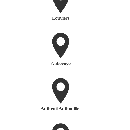
Louviers
Aubevoye
Autheuil Authouillet