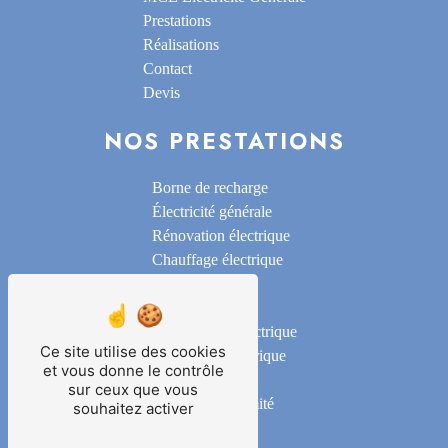
Prestations
Réalisations
Contact
Devis
NOS PRESTATIONS
Borne de recharge
Électricité générale
Rénovation électrique
Chauffage électrique
Alarme
Domotique
Motorisation électrique
Ce site utilise des cookies
Installation électrique
et vous donne le contrôle
Éclairage
sur ceux que vous
Mise en conformité
souhaitez activer