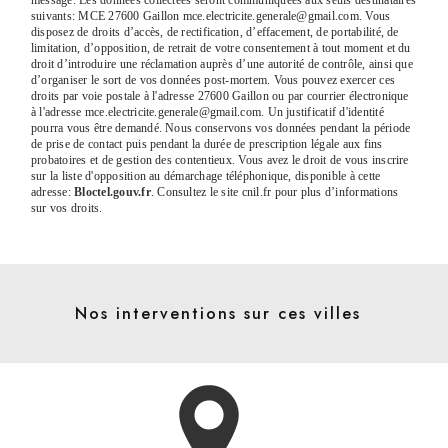
suivants: MCE 27600 Gaillon mce.electricite.generale@gmail.com. Vous
disposez de droits d’accès, de rectification, d’effacement, de portabilité, de
limitation, d’opposition, de retrait de votre consentement à tout moment et du
droit d’introduire une réclamation auprès d’une autorité de contrôle, ainsi que
d’organiser le sort de vos données post-mortem. Vous pouvez exercer ces
droits par voie postale à l'adresse 27600 Gaillon ou par courrier électronique
à l'adresse mce.electricite.generale@gmail.com. Un justificatif d'identité
pourra vous être demandé. Nous conservons vos données pendant la période
de prise de contact puis pendant la durée de prescription légale aux fins
probatoires et de gestion des contentieux. Vous avez le droit de vous inscrire
sur la liste d'opposition au démarchage téléphonique, disponible à cette
adresse:
Bloctel.gouv.fr
. Consultez le site cnil.fr pour plus d’informations
sur vos droits.
Nos interventions sur ces villes