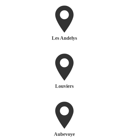
Les Andelys
Louviers
Aubevoye