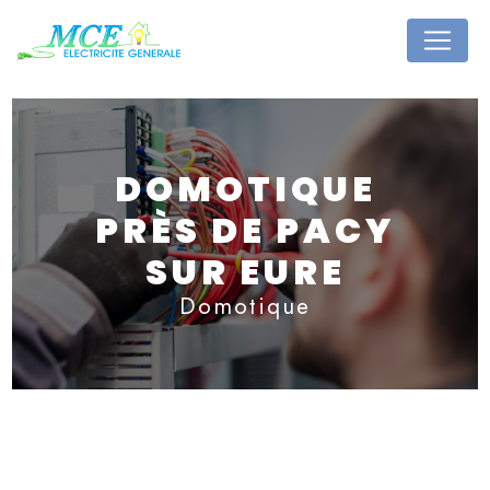
Panneau de gestion des cookies
DOMOTIQUE
PRÈS DE PACY
SUR EURE
Domotique