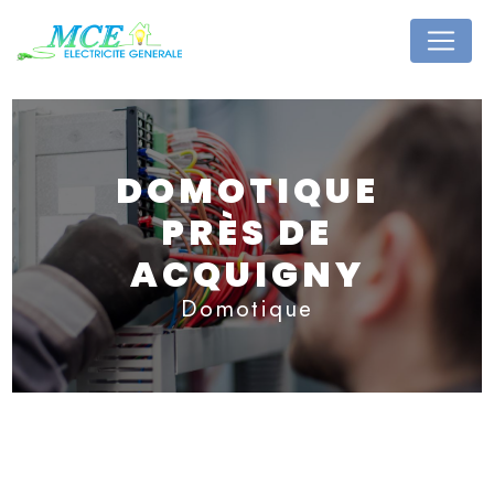
Panneau de gestion des cookies
DOMOTIQUE
PRÈS DE
ACQUIGNY
Domotique