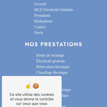
Accueil
MCE Electricité Générale
Prestations
Réalisations
Contact
Devis
NOS PRESTATIONS
Borne de recharge
Électricité générale
Rénovation électrique
Chauffage électrique
Alarme
Domotique
Motorisation électrique
Ce site utilise des cookies
Installation électrique
et vous donne le contrôle
Éclairage
sur ceux que vous
Mise en conformité