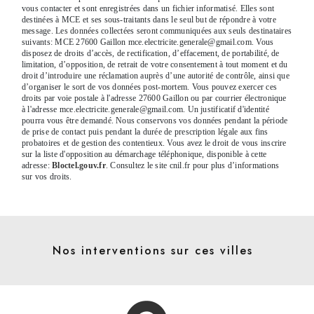
vous contacter et sont enregistrées dans un fichier informatisé. Elles sont
destinées à MCE et ses sous-traitants dans le seul but de répondre à votre
message. Les données collectées seront communiquées aux seuls destinataires
suivants: MCE 27600 Gaillon mce.electricite.generale@gmail.com. Vous
disposez de droits d’accès, de rectification, d’effacement, de portabilité, de
limitation, d’opposition, de retrait de votre consentement à tout moment et du
droit d’introduire une réclamation auprès d’une autorité de contrôle, ainsi que
d’organiser le sort de vos données post-mortem. Vous pouvez exercer ces
droits par voie postale à l'adresse 27600 Gaillon ou par courrier électronique
à l'adresse mce.electricite.generale@gmail.com. Un justificatif d'identité
pourra vous être demandé. Nous conservons vos données pendant la période
de prise de contact puis pendant la durée de prescription légale aux fins
probatoires et de gestion des contentieux. Vous avez le droit de vous inscrire
sur la liste d'opposition au démarchage téléphonique, disponible à cette
adresse:
Bloctel.gouv.fr
. Consultez le site cnil.fr pour plus d’informations
sur vos droits.
Nos interventions sur ces villes