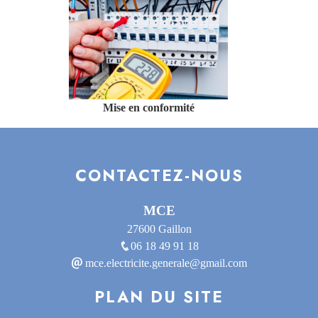
Mise en conformité
CONTACTEZ-NOUS
MCE
27600 Gaillon
06 18 49 91 18
mce.electricite.generale@gmail.com
PLAN DU SITE